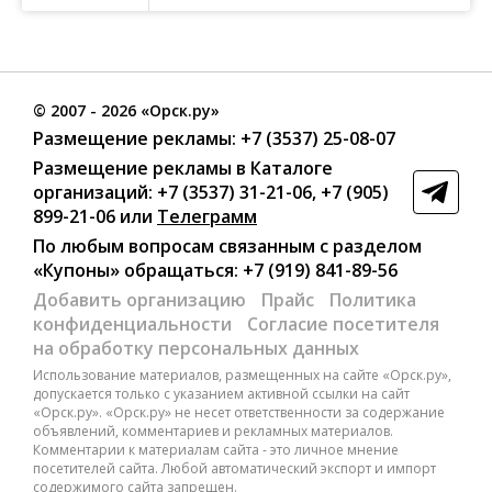
©
2007
- 2026 «Орск.ру»
Размещение рекламы:
+7 (3537) 25-08-07
Размещение рекламы в Каталоге
организаций
:
+7 (3537) 31-21-06
,
+7 (905)
899-21-06
или
Телеграмм
По любым вопросам связанным с разделом
«Купоны»
обращаться:
+7 (919) 841-89-56
Добавить организацию
Прайс
Политика
конфиденциальности
Согласие посетителя
на обработку персональных данных
Использование материалов, размещенных на сайте «Орск.ру»,
допускается только с указанием активной ссылки на сайт
«Орск.ру». «Орск.ру» не несет ответственности за содержание
объявлений, комментариев и рекламных материалов.
Комментарии к материалам сайта - это личное мнение
посетителей сайта. Любой автоматический экспорт и импорт
содержимого сайта запрещен.