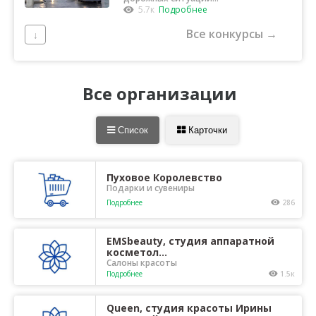
Орска
5.7к
Подробнее
Все конкурсы →
↓
Все организации
Список
Карточки
Пуховое Королевство
Подарки и сувениры
Подробнее
286
EMSbeauty, студия аппаратной
косметол...
Салоны красоты
Подробнее
1.5к
Queen, студия красоты Ирины