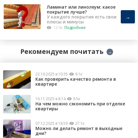
Ламинат или линолеум: какое
покрытие лучше?
→
У каждого покрытия есть свои
плюсы и минусы
12.9к
Подробнее
Рекомендуем почитать
→
22.10.2025 в 10:35
9.1к
Как проверить качество ремонта в
квартире
16.11.2025 в 8:14
9.5к
На чем можно сэкономить при отделке
квартиры
07.12.2025 в 18:59
27.1к
Можно ли делать ремонт в выходные
дни?