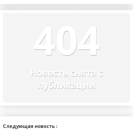
404
Новость снята с
публикации
Следующая новость :