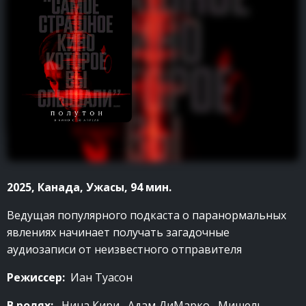
2025, Канада, Ужасы, 94 мин.
Ведущая популярного подкаста о паранормальных
явлениях начинает получать загадочные
аудиозаписи от неизвестного отправителя
Режиссер:
Иан Туасон
В ролях:
Нина Кири, Адам ДиМарко, Мишель