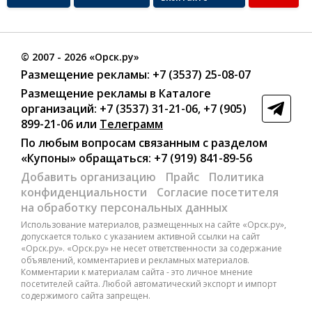
©
2007
- 2026 «Орск.ру»
Размещение рекламы:
+7 (3537) 25-08-07
Размещение рекламы в Каталоге
организаций
:
+7 (3537) 31-21-06
,
+7 (905)
899-21-06
или
Телеграмм
По любым вопросам связанным с разделом
«Купоны»
обращаться:
+7 (919) 841-89-56
Добавить организацию
Прайс
Политика
конфиденциальности
Согласие посетителя
на обработку персональных данных
Использование материалов, размещенных на сайте «Орск.ру»,
допускается только с указанием активной ссылки на сайт
«Орск.ру». «Орск.ру» не несет ответственности за содержание
объявлений, комментариев и рекламных материалов.
Комментарии к материалам сайта - это личное мнение
посетителей сайта. Любой автоматический экспорт и импорт
содержимого сайта запрещен.