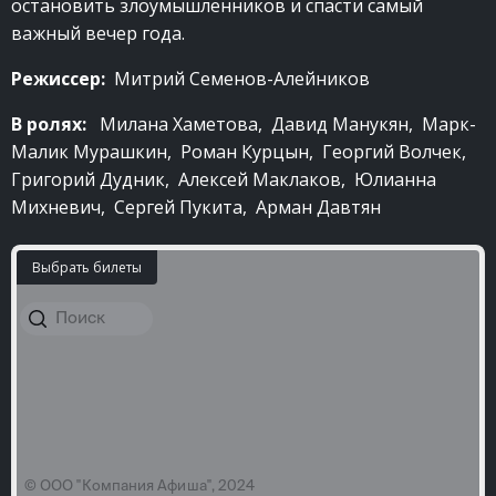
остановить злоумышленников и спасти самый
важный вечер года.
Режиссер:
Митрий Семенов-Алейников
В ролях:
Милана Хаметова, Давид Манукян, Марк-
Малик Мурашкин, Роман Курцын, Георгий Волчек,
Григорий Дудник, Алексей Маклаков, Юлианна
Михневич, Сергей Пукита, Арман Давтян
Выбрать билеты