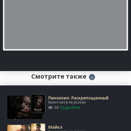
Смотрите также
→
Пиноккио: Раскрепощенный
Кинотеатр не указан
58
Подробнее
Майкл