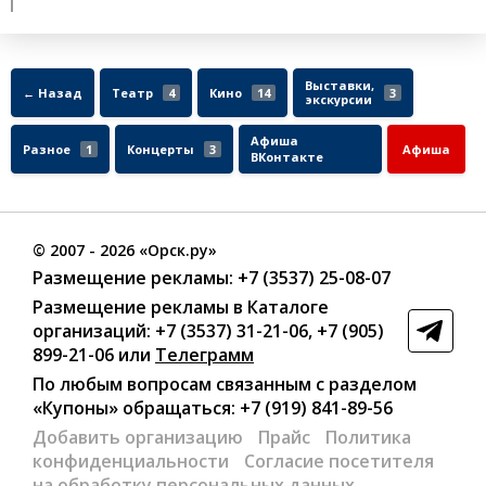
Выставки,
← Назад
Театр
4
Кино
14
3
экскурсии
Афиша
Разное
1
Концерты
3
Афиша
ВКонтакте
©
2007
- 2026 «Орск.ру»
Размещение рекламы:
+7 (3537) 25-08-07
Размещение рекламы в Каталоге
организаций
:
+7 (3537) 31-21-06
,
+7 (905)
899-21-06
или
Телеграмм
По любым вопросам связанным с разделом
«Купоны»
обращаться:
+7 (919) 841-89-56
Добавить организацию
Прайс
Политика
конфиденциальности
Согласие посетителя
на обработку персональных данных