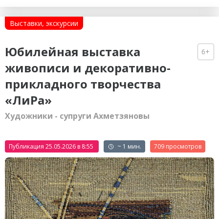
Выставки, экскурсии
Юбилейная выставка
6+
живописи и декоративно-
прикладного творчества
«ЛиРа»
Художники - супруги Ахметзяновы
Публикация 25.05.2026 в 8:55
~ 1 мин.
709