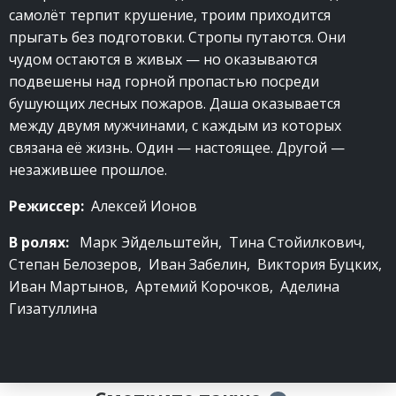
самолёт терпит крушение, троим приходится
прыгать без подготовки. Стропы путаются. Они
чудом остаются в живых — но оказываются
подвешены над горной пропастью посреди
бушующих лесных пожаров. Даша оказывается
между двумя мужчинами, с каждым из которых
связана её жизнь. Один — настоящее. Другой —
незажившее прошлое.
Режиссер:
Алексей Ионов
В ролях:
Марк Эйдельштейн, Тина Стойилкович,
Степан Белозеров, Иван Забелин, Виктория Буцких,
Иван Мартынов, Артемий Корочков, Аделина
Гизатуллина