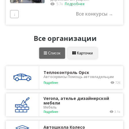
Орска
5.7к
Подробнее
Все конкурсы →
↓
Все организации
Список
Карточки
Теплоконтроль Орск
Автосервисы Помощь автовладельцам
Подробнее
726
Verona, ателье дизайнерской
мебели
Мебель
Подробнее
3.1к
Автошкола Колесо