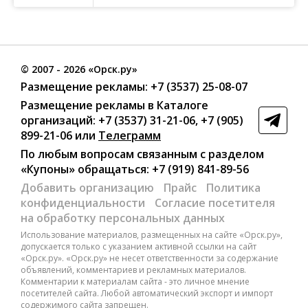
©
2007
- 2026 «Орск.ру»
Размещение рекламы:
+7 (3537) 25-08-07
Размещение рекламы в Каталоге
организаций
:
+7 (3537) 31-21-06
,
+7 (905)
899-21-06
или
Телеграмм
По любым вопросам связанным с разделом
«Купоны»
обращаться:
+7 (919) 841-89-56
Добавить организацию
Прайс
Политика
конфиденциальности
Согласие посетителя
на обработку персональных данных
Использование материалов, размещенных на сайте «Орск.ру»,
допускается только с указанием активной ссылки на сайт
«Орск.ру». «Орск.ру» не несет ответственности за содержание
объявлений, комментариев и рекламных материалов.
Комментарии к материалам сайта - это личное мнение
посетителей сайта. Любой автоматический экспорт и импорт
содержимого сайта запрещен.