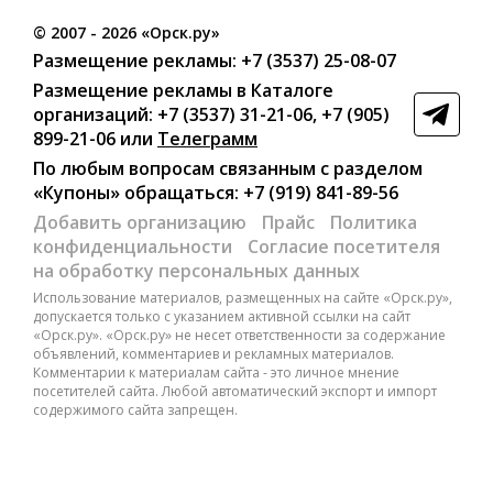
©
2007
- 2026 «Орск.ру»
Размещение рекламы:
+7 (3537) 25-08-07
Размещение рекламы в Каталоге
организаций
:
+7 (3537) 31-21-06
,
+7 (905)
899-21-06
или
Телеграмм
По любым вопросам связанным с разделом
«Купоны»
обращаться:
+7 (919) 841-89-56
Добавить организацию
Прайс
Политика
конфиденциальности
Согласие посетителя
на обработку персональных данных
Использование материалов, размещенных на сайте «Орск.ру»,
допускается только с указанием активной ссылки на сайт
«Орск.ру». «Орск.ру» не несет ответственности за содержание
объявлений, комментариев и рекламных материалов.
Комментарии к материалам сайта - это личное мнение
посетителей сайта. Любой автоматический экспорт и импорт
содержимого сайта запрещен.
ВК49865