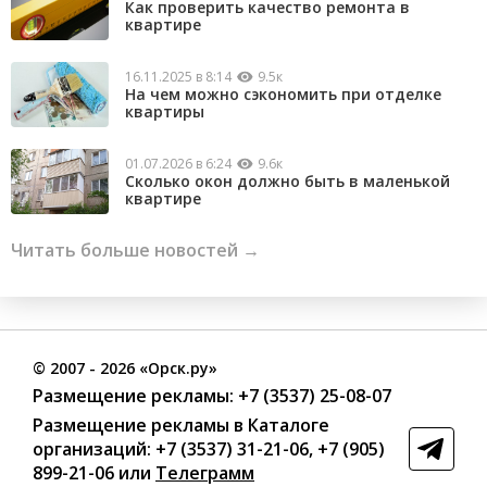
Как проверить качество ремонта в
квартире
16.11.2025 в 8:14
9.5к
На чем можно сэкономить при отделке
квартиры
01.07.2026 в 6:24
9.6к
Сколько окон должно быть в маленькой
квартире
Читать больше новостей →
©
2007
- 2026 «Орск.ру»
Размещение рекламы:
+7 (3537) 25-08-07
Размещение рекламы в Каталоге
организаций
:
+7 (3537) 31-21-06
,
+7 (905)
899-21-06
или
Телеграмм