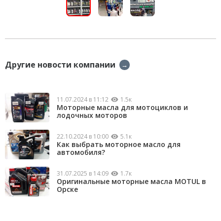
Другие новости компании
→
11.07.2024 в 11:12
1.5к
Моторные масла для мотоциклов и
лодочных моторов
22.10.2024 в 10:00
5.1к
Как выбрать моторное масло для
автомобиля?
31.07.2025 в 14:09
1.7к
Оригинальные моторные масла MOTUL в
Орске