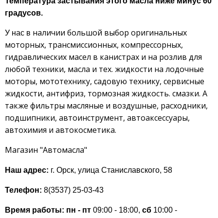
Температура застывания этого масла ниже минус 60
градусов.
наличии большой выбор оригинальных
У нас в
моторных, трансмиссионных, компрессорных,
гидравлических масел в канистрах и на розлив для
любой техники, масла и тех. жидкости на лодочные
моторы, мототехнику, садовую технику, сервисные
жидкости, антифриз, тормозная жидкость. смазки. А
также фильтры масляные и воздушные, расходники,
подшипники, автоинструмент, автоаксессуары,
автохимия и автокосметика.
Магазин "Автомасла"
Наш адрес:
г. Орск, улица Станиславского, 58
Телефон:
8(3537) 25-03-43
Время работы:
пн - пт
09:00 - 18:00,
сб
10:00 -