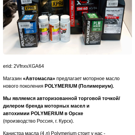
erid: 2VfnxvXGA64
Магазин
«Автомасла»
предлагает моторное масло
нового поколения
POLYMERIUM (Полимериум).
Мы являемся авторизованной торговой точкой/
дилером бренда моторных масел и
автохимии
POLYMERIUM в Орске
(производство
Россия, г. Курск).
Канистра масла (4 л) Polymerium стоит у нас -