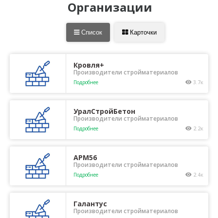
Организации
Список
Карточки
Кровля+
Производители стройматериалов
Подробнее
3.7к
УралСтройБетон
Производители стройматериалов
Подробнее
2.2к
АРМ56
Производители стройматериалов
Подробнее
2.4к
Галантус
Производители стройматериалов