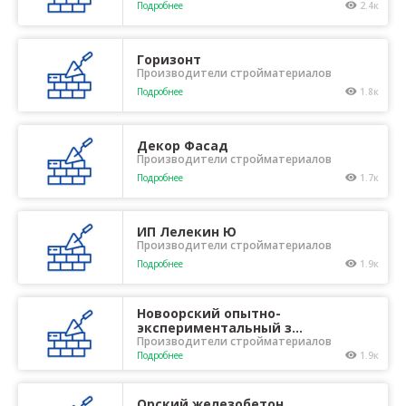
Подробнее
2.4к
Горизонт
Производители стройматериалов
Подробнее
1.8к
Декор Фасад
Производители стройматериалов
Подробнее
1.7к
ИП Лелекин Ю
Производители стройматериалов
Подробнее
1.9к
Новоорский опытно-
экспериментальный з...
Производители стройматериалов
Подробнее
1.9к
Орский железобетон