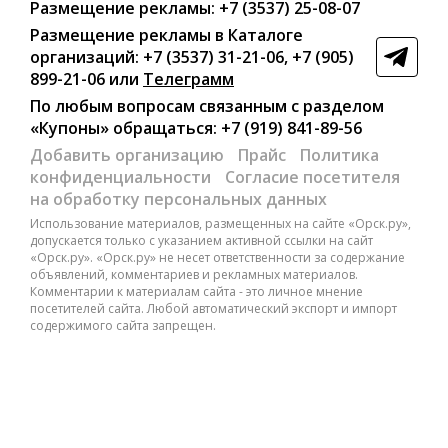
Размещение рекламы:
+7 (3537) 25-08-07
Размещение рекламы в Каталоге
организаций
:
+7 (3537) 31-21-06
,
+7 (905)
899-21-06
или
Телеграмм
По любым вопросам связанным с разделом
«Купоны»
обращаться:
+7 (919) 841-89-56
Добавить организацию
Прайс
Политика
конфиденциальности
Согласие посетителя
на обработку персональных данных
Использование материалов, размещенных на сайте «Орск.ру»,
допускается только с указанием активной ссылки на сайт
«Орск.ру». «Орск.ру» не несет ответственности за содержание
объявлений, комментариев и рекламных материалов.
Комментарии к материалам сайта - это личное мнение
посетителей сайта. Любой автоматический экспорт и импорт
содержимого сайта запрещен.