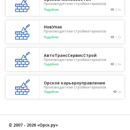
Производители стройматериалов
Подробнее
2.3к
НовУпак
Производители стройматериалов
Подробнее
1.7к
АвтоТрансСервисСтрой
Производители стройматериалов
Подробнее
2.6к
Орское карьероуправление
Производители стройматериалов
Подробнее
2к
©
2007
- 2026 «Орск.ру»