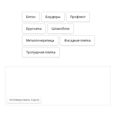
Бетон
Бордюры
Профлист
Брусчатка
Шлакоблок
Металлочерепица
Фасадная плитка
Тротуарная плитка