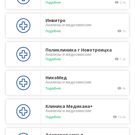
Подробнее
2.3к
Инвитро
Анализы и медкомиссии
Подробнее
3к
Поликлиника г Новотроицка
Анализы и медкомиссии
Подробнее
1.2к
НикоМед
Анализы и медкомиссии
Подробнее
4к
Клиника Медикана+
Анализы и медкомиссии
Подробнее
10.6к
Здоровая семья