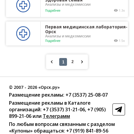
Анализы и медкомиссии
Подробнее
1.3к
Первая медицинская лаборатория-
Орск
Анализы и медкомиссии
Подробнее
1.5к
©
2007
- 2026 «Орск.ру»
Размещение рекламы:
+7 (3537) 25-08-07
Размещение рекламы в Каталоге
организаций
:
+7 (3537) 31-21-06
,
+7 (905)
899-21-06
или
Телеграмм
По любым вопросам связанным с разделом
«Купоны»
обращаться:
+7 (919) 841-89-56