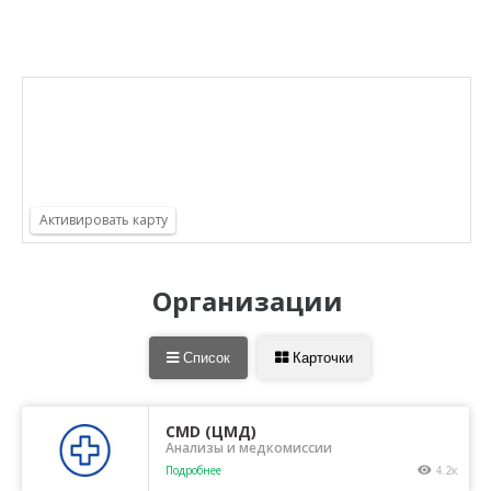
Организации
Список
Карточки
CMD (ЦМД)
Анализы и медкомиссии
Подробнее
4.2к