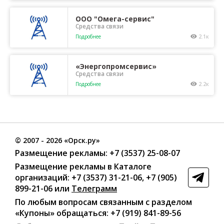
ООО "Омега-сервис"
Средства связи
Подробнее
2.1к
«Энергопромсервис»
Средства связи
Подробнее
2.2к
©
2007
- 2026 «Орск.ру»
Размещение рекламы:
+7 (3537) 25-08-07
Размещение рекламы в Каталоге
организаций
:
+7 (3537) 31-21-06
,
+7 (905)
899-21-06
или
Телеграмм
По любым вопросам связанным с разделом
«Купоны»
обращаться:
+7 (919) 841-89-56