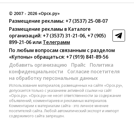
©
2007
- 2026 «Орск.ру»
Размещение рекламы:
+7 (3537) 25-08-07
Размещение рекламы в Каталоге
организаций
:
+7 (3537) 31-21-06
,
+7 (905)
899-21-06
или
Телеграмм
По любым вопросам связанным с разделом
«Купоны»
обращаться:
+7 (919) 841-89-56
Добавить организацию
Прайс
Политика
конфиденциальности
Согласие посетителя
на обработку персональных данных
Использование материалов, размещенных на сайте «Орск.ру»,
допускается только с указанием активной ссылки на сайт
«Орск.ру». «Орск.ру» не несет ответственности за содержание
объявлений, комментариев и рекламных материалов.
Комментарии к материалам сайта - это личное мнение
посетителей сайта. Любой автоматический экспорт и импорт
содержимого сайта запрещен.