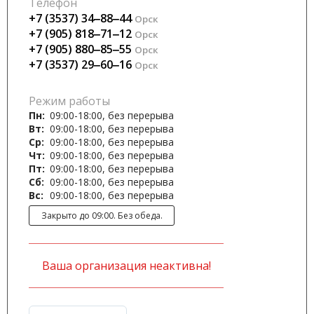
Телефон
+7 (3537) 34‒88‒44
Орск
+7 (905) 818‒71‒12
Орск
+7 (905) 880‒85‒55
Орск
+7 (3537) 29‒60‒16
Орск
Режим работы
Пн:
09:00-18:00, без перерыва
Вт:
09:00-18:00, без перерыва
Ср:
09:00-18:00, без перерыва
Чт:
09:00-18:00, без перерыва
Пт:
09:00-18:00, без перерыва
Сб:
09:00-18:00, без перерыва
Вс:
09:00-18:00, без перерыва
Закрыто до 09:00. Без обеда.
Ваша организация неактивна!