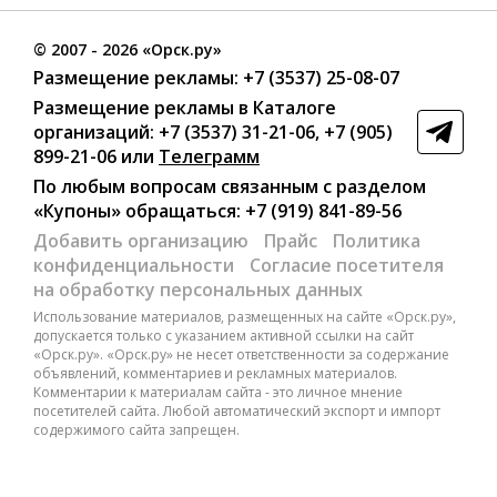
©
2007
- 2026 «Орск.ру»
Размещение рекламы:
+7 (3537) 25-08-07
Размещение рекламы в Каталоге
организаций
:
+7 (3537) 31-21-06
,
+7 (905)
899-21-06
или
Телеграмм
По любым вопросам связанным с разделом
«Купоны»
обращаться:
+7 (919) 841-89-56
Добавить организацию
Прайс
Политика
конфиденциальности
Согласие посетителя
на обработку персональных данных
Использование материалов, размещенных на сайте «Орск.ру»,
допускается только с указанием активной ссылки на сайт
«Орск.ру». «Орск.ру» не несет ответственности за содержание
объявлений, комментариев и рекламных материалов.
Комментарии к материалам сайта - это личное мнение
посетителей сайта. Любой автоматический экспорт и импорт
содержимого сайта запрещен.