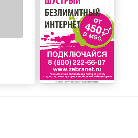
Реклама. ИП Кучеренко Николай Николаевич