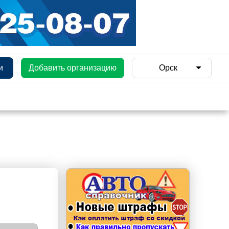
и
Добавить организацию
Орск