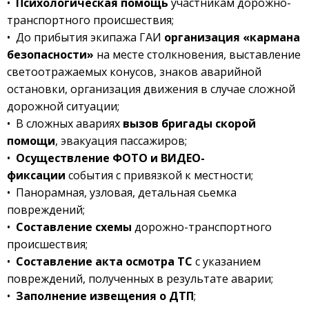
•
Психологическая помощь
участникам дорожно-
транспортного происшествия;
• До прибытия экипажа ГАИ
организация «кармана
безопасности»
на месте столкновения, выставление
светоотражаемых конусов, знаков аварийной
остановки, организация движения в случае сложной
дорожной ситуации;
• В сложных авариях
вызов бригады скорой
помощи
, эвакуация пассажиров;
•
Осуществление ФОТО и ВИДЕО-
фиксации
события с привязкой к местности;
• Панорамная, узловая, детальная сьемка
повреждений;
•
Составление схемы
дорожно-транспортного
происшествия;
•
Составление акта осмотра ТС
с указанием
повреждений, полученных в результате аварии;
•
Заполнение извещения о ДТП
;