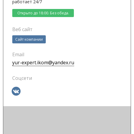
работает 24/7
Открыто до 18:00. Без обеда.
Веб сайт
Cайт компании
Email
yur-expert.ikom@yandex.ru
Соцсети