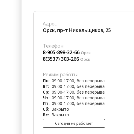
Гостиницы
Городское хозяйство
Образование
Ветеринария, Зоотовары
Адрес
Бытовые услуги
Курьерская служба, Служб
Орск, пр-т Никельщиков, 25
СМИ и Реклама
Купоны
Телефон
8-905-898-32-66
Орск
8(3537) 303-266
Орск
Режим работы
Пн:
09:00-17:00, без перерыва
Вт:
09:00-17:00, без перерыва
Ср:
09:00-17:00, без перерыва
Чт:
09:00-17:00, без перерыва
Пт:
09:00-17:00, без перерыва
Сб:
Закрыто
Вс:
Закрыто
Сегодня не работает