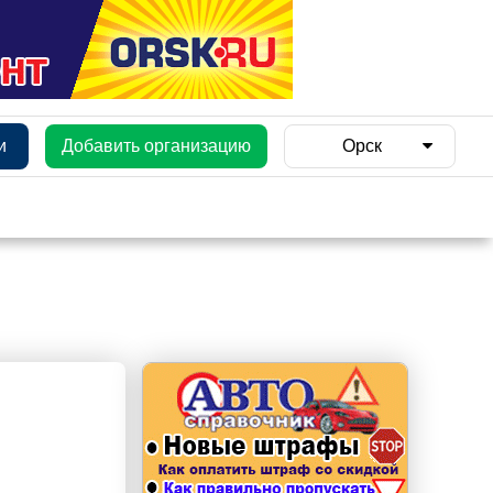
и
Добавить организацию
Орск