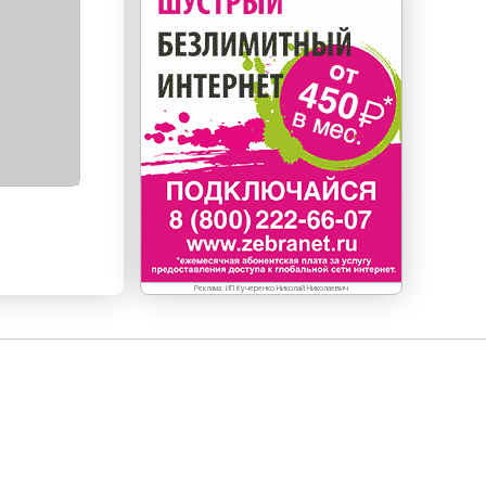
Реклама. ИП Кучеренко Николай Николаевич