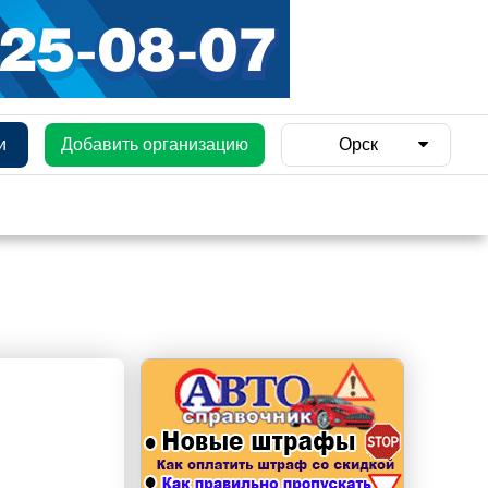
и
Добавить организацию
Орск