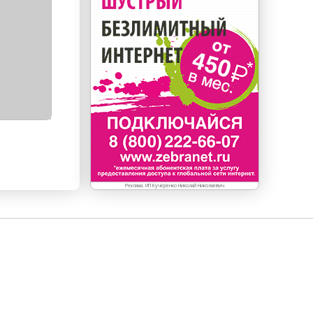
Реклама. ИП Кучеренко Николай Николаевич