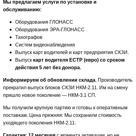
Мы предлагаем услуги по установке и
обслуживанию:
Оборудования ГЛОНАСС
Оборудования ЭРА-ГЛОНАСС
Тахографов
Систем видеонаблюдения
Выпуск карт водителей и карт предприятия СКЗИ.
Выпуск
карт водителя ЕСТР (евро) со сроком
действия 5 лет без донора.
Информируем об обновлении склада.
Производитель
прекратил выпуск блоков СКЗИ НКМ-2.11. Им на смену
пришло новое поколение — НКМ-3.1 СП.
Мы получили крупную партию и готовы к оперативным
поставкам.
Цена прежняя: Мы сохранили стоимость
уходящего поколения НКМ-2.11.
Гарантия: 12 месяцев
с момента активации, но не