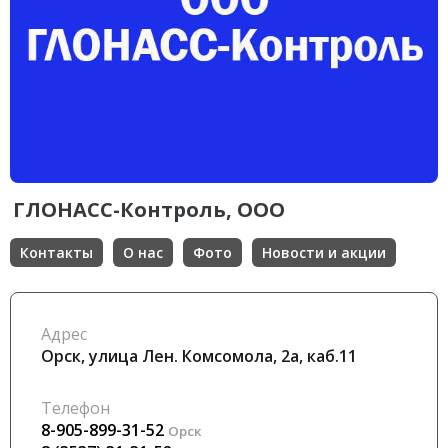
ГЛОНАСС-Контроль, ООО
Контакты
О нас
Фото
Новости и акции
Адрес
Орск, улица Лен. Комсомола, 2а, каб.11
Телефон
8-905-899-31-52
Орск