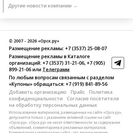
Другие новости компании →
©
2007
- 2026 «Орск.ру»
Размещение рекламы:
+7 (3537) 25-08-07
Размещение рекламы в Каталоге
организаций
:
+7 (3537) 31-21-06
,
+7 (905)
899-21-06
или
Телеграмм
По любым вопросам связанным с разделом
«Купоны»
обращаться:
+7 (919) 841-89-56
Добавить организацию
Прайс
Политика
конфиденциальности
Согласие посетителя
на обработку персональных данных
Использование материалов, размещенных на сайте «Орск.ру»,
допускается только с указанием активной ссылки на сайт
«Орск.ру». «Орск.ру» не несет ответственности за содержание
объявлений, комментариев и рекламных материалов.
Комментарии к материалам сайта - это личное мнение