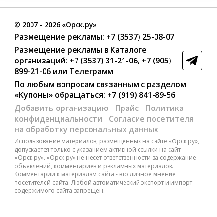
©
2007
- 2026 «Орск.ру»
Размещение рекламы:
+7 (3537) 25-08-07
Размещение рекламы в Каталоге
организаций
:
+7 (3537) 31-21-06
,
+7 (905)
899-21-06
или
Телеграмм
По любым вопросам связанным с разделом
«Купоны»
обращаться:
+7 (919) 841-89-56
Добавить организацию
Прайс
Политика
конфиденциальности
Согласие посетителя
на обработку персональных данных
Использование материалов, размещенных на сайте «Орск.ру»,
допускается только с указанием активной ссылки на сайт
«Орск.ру». «Орск.ру» не несет ответственности за содержание
объявлений, комментариев и рекламных материалов.
Комментарии к материалам сайта - это личное мнение
посетителей сайта. Любой автоматический экспорт и импорт
содержимого сайта запрещен.