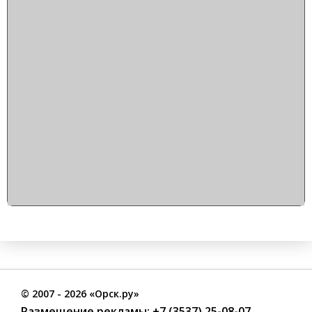
©
2007
- 2026 «Орск.ру»
Размещение рекламы:
+7 (3537) 25-08-07