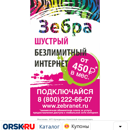
Популярное →
Строительство и ремонт
Афиша
Телекоммуникации и связь
Строительство и ремонт
Торговля
Авто и мото
Бизнес и финансы
Рестораны, кафе, бары
Юристы, Экспертиза, Страхование
Развлечения и отдых
Ремонт
Спорт Фитнес
Социальные организации
Недвижимость
Это интересно
Реклама. ИП Кучеренко Николай Николаевич
Красота Косметология
Администрация
Каталог
Купоны