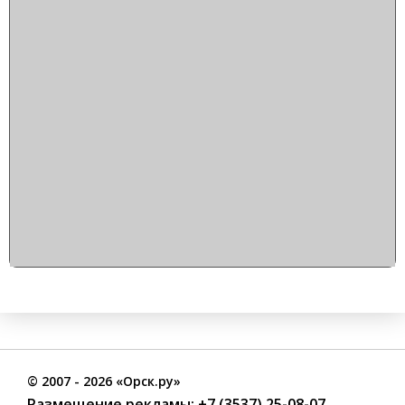
©
2007
- 2026 «Орск.ру»
Размещение рекламы:
+7 (3537) 25-08-07