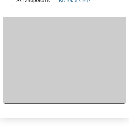
Активировать
Вы владелец?