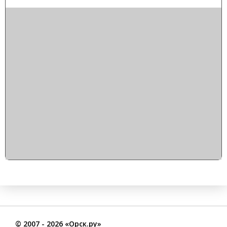
©
2007
- 2026 «Орск.ру»