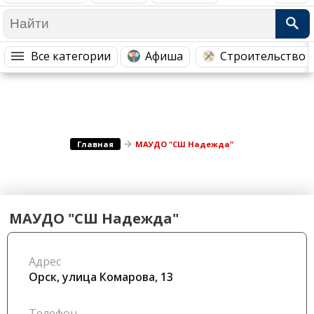
Медицина Здоровье
Промышленность
Путешествия, Туризм
Сельское хозяйство
Все категории
Афиша
Строительство 
Гостиницы
Городское хозяйство
Образование
Ветеринария, Зоотовары
Бытовые услуги
Курьерская служба, Службы до...
СМИ и Реклама
Купоны
Главная
МАУДО "СШ Надежда"
МАУДО "СШ Надежда"
Адрес
Орск, улица Комарова, 13
Телефон