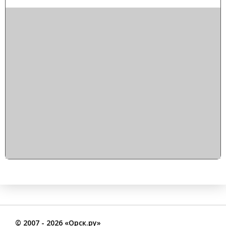
©
2007
- 2026 «Орск.ру»