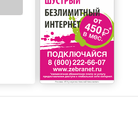
Реклама. ИП Кучеренко Николай Николаевич