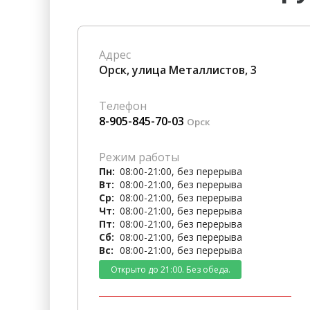
Гостиницы
Городское хозяйство
Образование
Ветеринария, Зоотовары
Адрес
Бытовые услуги
Курьерская служба, Служб
Орск, улица Металлистов, 3
СМИ и Реклама
Купоны
Телефон
8-905-845-70-03
Орск
Режим работы
Пн:
08:00-21:00, без перерыва
Вт:
08:00-21:00, без перерыва
Ср:
08:00-21:00, без перерыва
Чт:
08:00-21:00, без перерыва
Пт:
08:00-21:00, без перерыва
Сб:
08:00-21:00, без перерыва
Вс:
08:00-21:00, без перерыва
Открыто до 21:00. Без обеда.