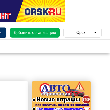
и
Добавить организацию
Орск