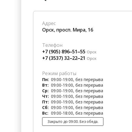
Гостиницы
Городское хозяйство
Образование
Ветеринария, Зоотовары
Адрес
Бытовые услуги
Курьерская служба, Служб
Орск, просп. Мира, 16
СМИ и Реклама
Купоны
Телефон
+7 (905) 896‒51‒55
Орск
+7 (3537) 32‒22‒21
Орск
Режим работы
Пн:
09:00-19:00, без перерыва
Вт:
09:00-19:00, без перерыва
Ср:
09:00-19:00, без перерыва
Чт:
09:00-19:00, без перерыва
Пт:
09:00-19:00, без перерыва
Сб:
09:00-19:00, без перерыва
Вс:
09:00-18:00, без перерыва
Закрыто до 09:00. Без обеда.