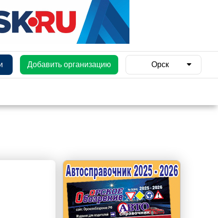
и
Добавить организацию
Орск