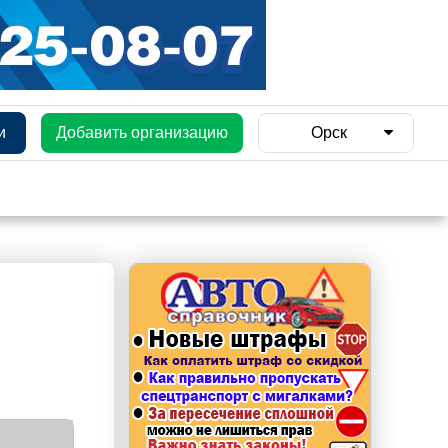
и
Добавить организацию
Орск