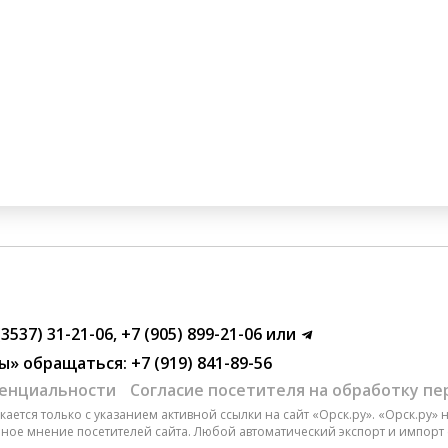
(3537) 31-21-06
,
+7 (905) 899-21-06
или
ы»
обращаться:
+7 (919) 841-89-56
енциальности
Согласие посетителя на обработку п
ается только с указанием активной ссылки на сайт «Орск.ру». «Орск.ру»
чное мнение посетителей сайта. Любой автоматический экспорт и импорт