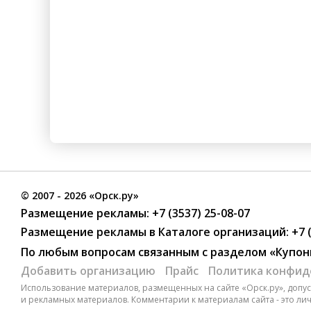
©
2007
- 2026 «Орск.ру»
Размещение рекламы:
+7 (3537) 25-08-07
Размещение рекламы в Каталоге организаций
:
+7 
По любым вопросам связанным с разделом
«Купон
Добавить организацию
Прайс
Политика конфид
Использование материалов, размещенных на сайте «Орск.ру», допуск
и рекламных материалов. Комментарии к материалам сайта - это ли