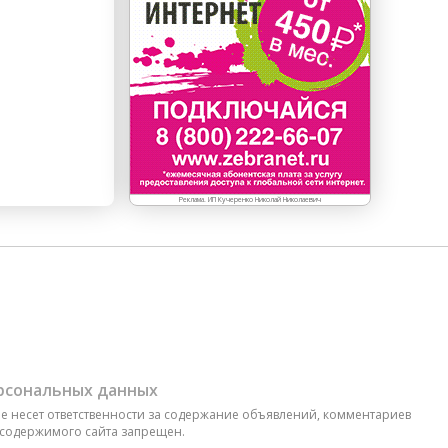
Реклама. ИП Кучеренко Николай Николаевич
ерсональных данных
 не несет ответственности за содержание объявлений, комментариев
 содержимого сайта запрещен.