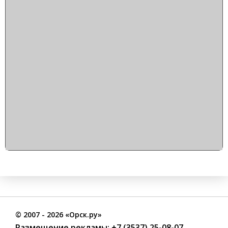
©
2007
- 2026 «Орск.ру»
Размещение рекламы:
+7 (3537) 25-08-07