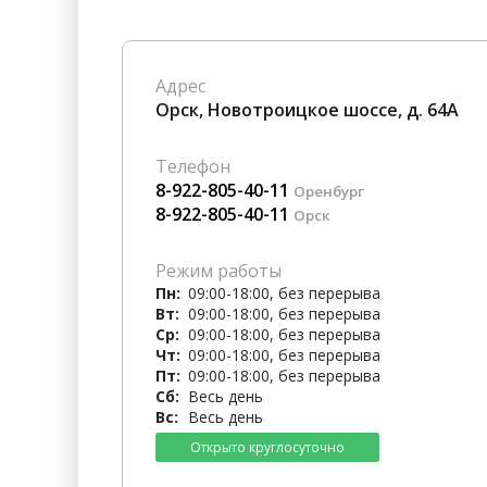
Гостиницы
Городское хозяйство
Образование
Ветеринария, Зоотовары
Адрес
Бытовые услуги
Курьерская служба, Служб
Орск, Новотроицкое шоссе, д. 64А
СМИ и Реклама
Купоны
Телефон
8-922-805-40-11
Оренбург
8-922-805-40-11
Орск
Режим работы
Пн:
09:00-18:00, без перерыва
Вт:
09:00-18:00, без перерыва
Ср:
09:00-18:00, без перерыва
Чт:
09:00-18:00, без перерыва
Пт:
09:00-18:00, без перерыва
Сб:
Весь день
Вс:
Весь день
Открыто круглосуточно