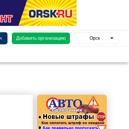
и
Добавить организацию
Орск