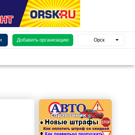
и
Добавить организацию
Орск