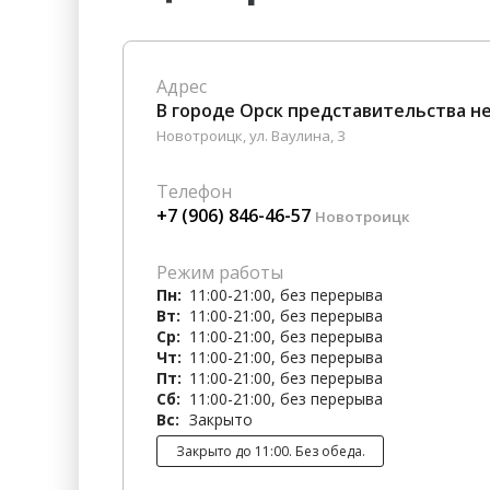
Гостиницы
Городское хозяйство
Образование
Ветеринария, Зоотовары
Адрес
Бытовые услуги
Курьерская служба, Служб
В городе Орск представительства н
Новотроицк, ул. ​Ваулина, 3
СМИ и Реклама
Купоны
Телефон
+7 (906) 846-46-57
Новотроицк
Режим работы
Пн:
11:00-21:00, без перерыва
Вт:
11:00-21:00, без перерыва
Ср:
11:00-21:00, без перерыва
Чт:
11:00-21:00, без перерыва
Пт:
11:00-21:00, без перерыва
Сб:
11:00-21:00, без перерыва
Вс:
Закрыто
Закрыто до 11:00. Без обеда.