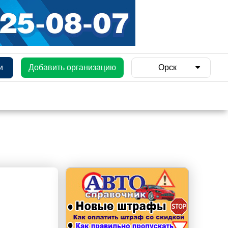
и
Добавить организацию
Орск