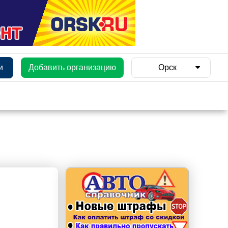
и
Добавить организацию
Орск