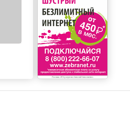
Реклама. ИП Кучеренко Николай Николаевич