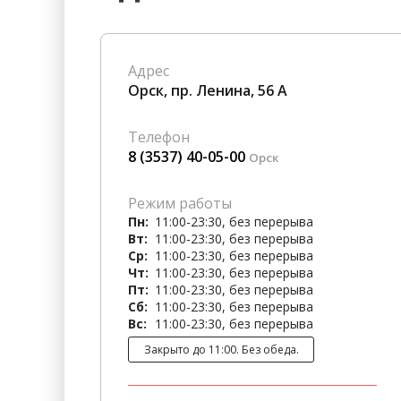
Гостиницы
Городское хозяйство
Образование
Ветеринария, Зоотовары
Адрес
Бытовые услуги
Курьерская служба, Служб
Орск, пр. Ленина, 56 А
СМИ и Реклама
Купоны
Телефон
8 (3537) 40-05-00
Орск
Режим работы
Пн:
11:00-23:30, без перерыва
Вт:
11:00-23:30, без перерыва
Ср:
11:00-23:30, без перерыва
Чт:
11:00-23:30, без перерыва
Пт:
11:00-23:30, без перерыва
Сб:
11:00-23:30, без перерыва
Вс:
11:00-23:30, без перерыва
Закрыто до 11:00. Без обеда.