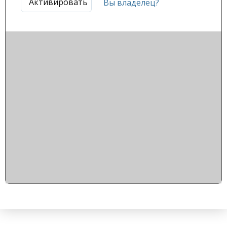
Активировать
Вы владелец?