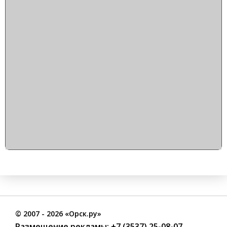
©
2007
- 2026 «Орск.ру»
Размещение рекламы:
+7 (3537) 25-08-07