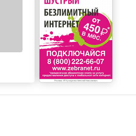
Реклама. ИП Кучеренко Николай Николаевич