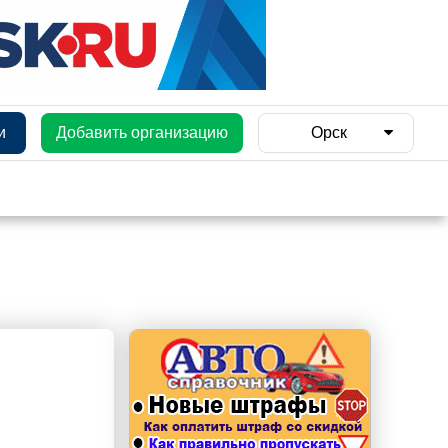
и
Добавить организацию
Орск