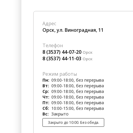
Гостиницы
Городское хозяйство
Образование
Ветеринария, Зоотовары
Адрес
Бытовые услуги
Курьерская служба, Служб
Орск, ул. Виноградная, 11
СМИ и Реклама
Купоны
Телефон
8 (3537) 44-07-20
Орск
8 (3537) 44-11-03
Орск
Режим работы
Пн:
09:00-18:00, без перерыва
Вт:
09:00-18:00, без перерыва
Ср:
09:00-18:00, без перерыва
Чт:
09:00-18:00, без перерыва
Пт:
09:00-18:00, без перерыва
Сб:
10:00-15:00, без перерыва
Вс:
Закрыто
Закрыто до 10:00. Без обеда.