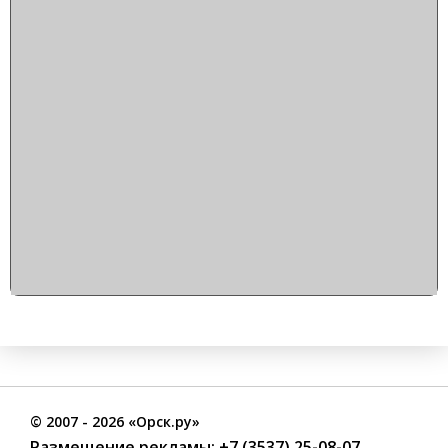
©
2007
- 2026 «Орск.ру»
Размещение рекламы:
+7 (3537) 25-08-07