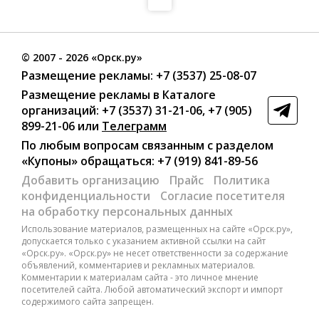
©
2007
- 2026 «Орск.ру»
Размещение рекламы:
+7 (3537) 25-08-07
Размещение рекламы в Каталоге
организаций
:
+7 (3537) 31-21-06
,
+7 (905)
899-21-06
или
Телеграмм
По любым вопросам связанным с разделом
«Купоны»
обращаться:
+7 (919) 841-89-56
Добавить организацию
Прайс
Политика
конфиденциальности
Согласие посетителя
на обработку персональных данных
Использование материалов, размещенных на сайте «Орск.ру»,
допускается только с указанием активной ссылки на сайт
«Орск.ру». «Орск.ру» не несет ответственности за содержание
объявлений, комментариев и рекламных материалов.
Комментарии к материалам сайта - это личное мнение
посетителей сайта. Любой автоматический экспорт и импорт
содержимого сайта запрещен.