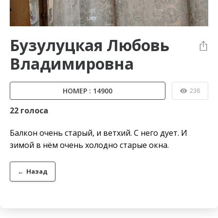
Бузулуцкая Любовь
Владимировна
НОМЕР : 14900
238
22 голоса
Балкон очень старый, и ветхий. С него дует. И
зимой в нём очень холодно старые окна.
←
Назад