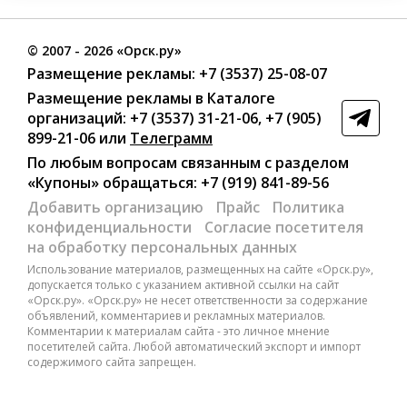
©
2007
- 2026 «Орск.ру»
Размещение рекламы:
+7 (3537) 25-08-07
Размещение рекламы в Каталоге
организаций
:
+7 (3537) 31-21-06
,
+7 (905)
899-21-06
или
Телеграмм
По любым вопросам связанным с разделом
«Купоны»
обращаться:
+7 (919) 841-89-56
Добавить организацию
Прайс
Политика
конфиденциальности
Согласие посетителя
на обработку персональных данных
Использование материалов, размещенных на сайте «Орск.ру»,
допускается только с указанием активной ссылки на сайт
«Орск.ру». «Орск.ру» не несет ответственности за содержание
объявлений, комментариев и рекламных материалов.
Комментарии к материалам сайта - это личное мнение
посетителей сайта. Любой автоматический экспорт и импорт
содержимого сайта запрещен.