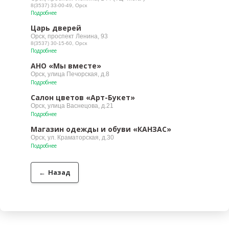
8(3537) 33-00-49, Орск
Подробнее
Царь дверей
Орск, проспект Ленина, 93
8(3537) 30-15-60, Орск
Подробнее
АНО «Мы вместе»
Орск, улица Печорская, д.8
Подробнее
Салон цветов «Арт-Букет»
Орск, улица Васнецова, д.21
Подробнее
Магазин одежды и обуви «КАНЗАС»
Орск, ул. Краматорская, д.30
Подробнее
←
Назад