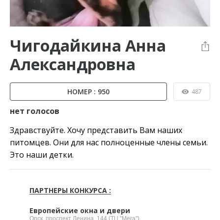
Чигодайкина Анна
Александровна
НОМЕР : 950
487
нет голосов
Здравствуйте. Хочу представить Вам наших
питомцев. Они для нас полноценные члены семьи.
Это наши детки.
ПАРТНЕРЫ КОНКУРСА :
Европейские окна и двери
Орск, проспект Ленина, 144 (ТЦ "Мега")