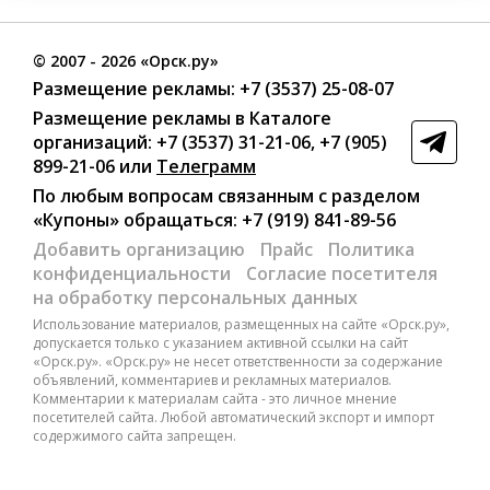
©
2007
- 2026 «Орск.ру»
Размещение рекламы:
+7 (3537) 25-08-07
Размещение рекламы в Каталоге
организаций
:
+7 (3537) 31-21-06
,
+7 (905)
899-21-06
или
Телеграмм
По любым вопросам связанным с разделом
«Купоны»
обращаться:
+7 (919) 841-89-56
Добавить организацию
Прайс
Политика
конфиденциальности
Согласие посетителя
на обработку персональных данных
Использование материалов, размещенных на сайте «Орск.ру»,
допускается только с указанием активной ссылки на сайт
«Орск.ру». «Орск.ру» не несет ответственности за содержание
объявлений, комментариев и рекламных материалов.
Комментарии к материалам сайта - это личное мнение
посетителей сайта. Любой автоматический экспорт и импорт
содержимого сайта запрещен.