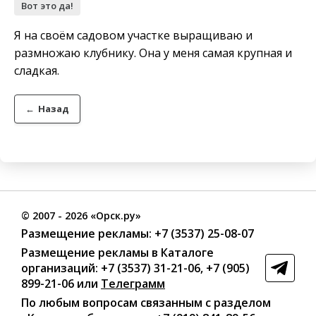
Вот это да!
Я на своём садовом участке выращиваю и
размножаю клубнику. Она у меня самая крупная и
сладкая.
←
Назад
©
2007
- 2026 «Орск.ру»
Размещение рекламы:
+7 (3537) 25-08-07
Размещение рекламы в Каталоге
организаций
:
+7 (3537) 31-21-06
,
+7 (905)
899-21-06
или
Телеграмм
По любым вопросам связанным с разделом