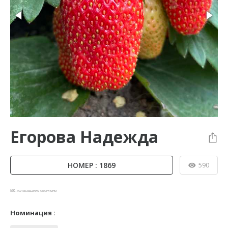
Егорова Надежда
НОМЕР : 1869
590
ВК-голосование окончено
Номинация :