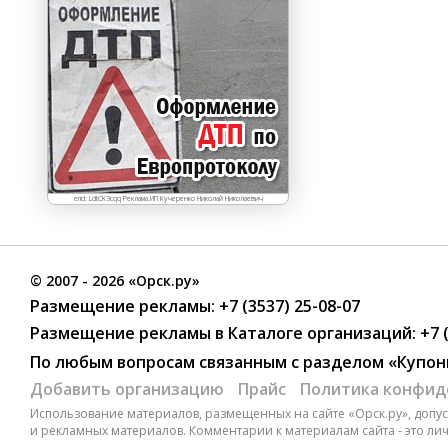
erid: LdtCK3cqq Реклама.ИП Кучеренко Николай Николаевич
©
2007
- 2026 «Орск.ру»
Размещение рекламы:
+7 (3537) 25-08-07
Размещение рекламы в Каталоге организаций
:
+7 
По любым вопросам связанным с разделом
«Купон
Добавить организацию
Прайс
Политика конфид
Использование материалов, размещенных на сайте «Орск.ру», допуск
и рекламных материалов. Комментарии к материалам сайта - это ли