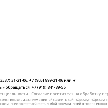
(3537) 31-21-06
,
+7 (905) 899-21-06
или
ы»
обращаться:
+7 (919) 841-89-56
енциальности
Согласие посетителя на обработку п
ается только с указанием активной ссылки на сайт «Орск.ру». «Орск.ру»
чное мнение посетителей сайта. Любой автоматический экспорт и импорт