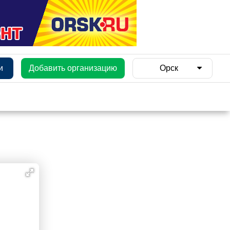
и
Добавить организацию
Орск