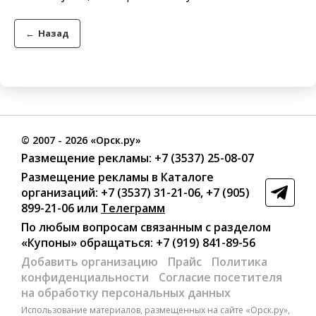
←
Назад
©
2007
- 2026 «Орск.ру»
Размещение рекламы:
+7 (3537) 25-08-07
Размещение рекламы в Каталоге
организаций
:
+7 (3537) 31-21-06
,
+7 (905)
899-21-06
или
Телеграмм
По любым вопросам связанным с разделом
«Купоны»
обращаться:
+7 (919) 841-89-56
Добавить организацию
Прайс
Политика
конфиденциальности
Согласие посетителя
на обработку персональных данных
Использование материалов, размещенных на сайте «Орск.ру»,