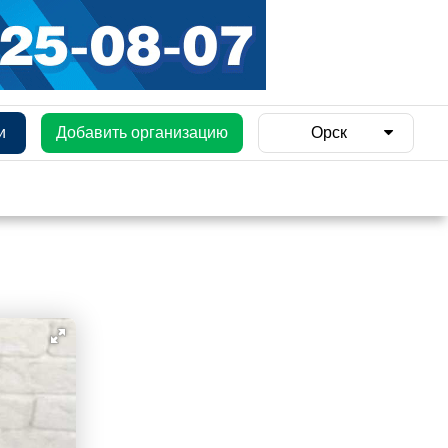
и
Добавить организацию
Орск