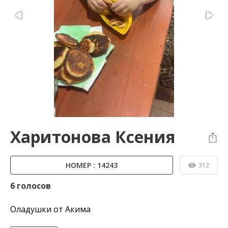
Харитонова Ксения
НОМЕР : 14243
312
6 голосов
Оладушки от Акима