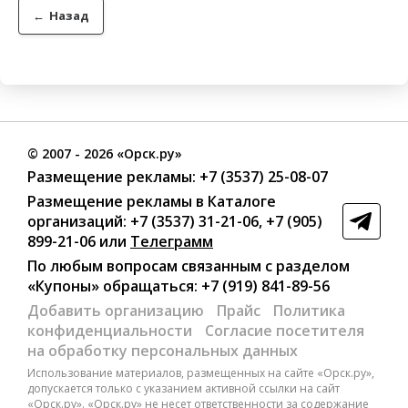
←
Назад
©
2007
- 2026 «Орск.ру»
Размещение рекламы:
+7 (3537) 25-08-07
Размещение рекламы в Каталоге
организаций
:
+7 (3537) 31-21-06
,
+7 (905)
899-21-06
или
Телеграмм
По любым вопросам связанным с разделом
«Купоны»
обращаться:
+7 (919) 841-89-56
Добавить организацию
Прайс
Политика
конфиденциальности
Согласие посетителя
на обработку персональных данных
Использование материалов, размещенных на сайте «Орск.ру»,
допускается только с указанием активной ссылки на сайт
«Орск.ру». «Орск.ру» не несет ответственности за содержание