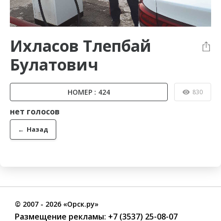
Ихласов Тлепбай
Булатович
НОМЕР : 424
830
нет голосов
←
Назад
©
2007
- 2026 «Орск.ру»
Размещение рекламы:
+7 (3537) 25-08-07