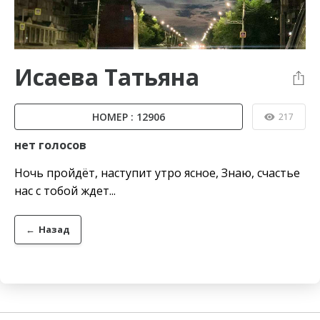
Исаева Татьяна
НОМЕР : 12906
217
нет голосов
Ночь пройдёт, наступит утро ясное, Знаю, счастье
нас с тобой ждет...
←
Назад